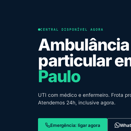
CENTRAL DISPONÍVEL AGORA
Ambulância
particular 
Paulo
UTI com médico e enfermeiro. Frota pró
Atendemos 24h, inclusive agora.
Emergência: ligar agora
What