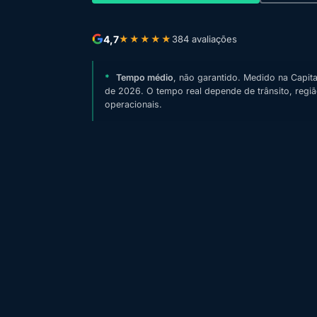
4,7
★★★★★
384 avaliações
*
Tempo médio
, não garantido. Medido na Capital
de 2026. O tempo real depende de trânsito, regi
operacionais.